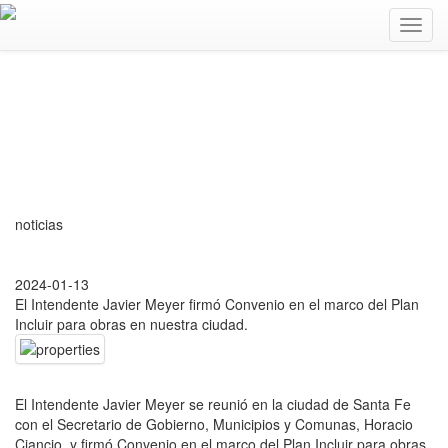
Toggl
navig
noticias
2024-01-13
El Intendente Javier Meyer firmó Convenio en el marco del Plan
Incluir para obras en nuestra ciudad.
El Intendente Javier Meyer se reunió en la ciudad de Santa Fe
con el Secretario de Gobierno, Municipios y Comunas, Horacio
Ciancio, y firmó Convenio en el marco del Plan Incluir para obras