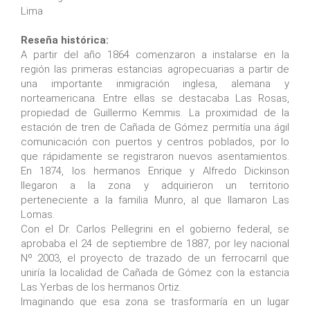
Lima
Reseña histórica:
A partir del año 1864 comenzaron a instalarse en la
región las primeras estancias agropecuarias a partir de
una importante inmigración inglesa, alemana y
norteamericana. Entre ellas se destacaba Las Rosas,
propiedad de Guillermo Kemmis. La proximidad de la
estación de tren de Cañada de Gómez permitía una ágil
comunicación con puertos y centros poblados, por lo
que rápidamente se registraron nuevos asentamientos.
En 1874, los hermanos Enrique y Alfredo Dickinson
llegaron a la zona y adquirieron un territorio
perteneciente a la familia Munro, al que llamaron Las
Lomas.
Con el Dr. Carlos Pellegrini en el gobierno federal, se
aprobaba el 24 de septiembre de 1887, por ley nacional
Nº 2003, el proyecto de trazado de un ferrocarril que
uniría la localidad de Cañada de Gómez con la estancia
Las Yerbas de los hermanos Ortiz.
Imaginando que esa zona se trasformaría en un lugar