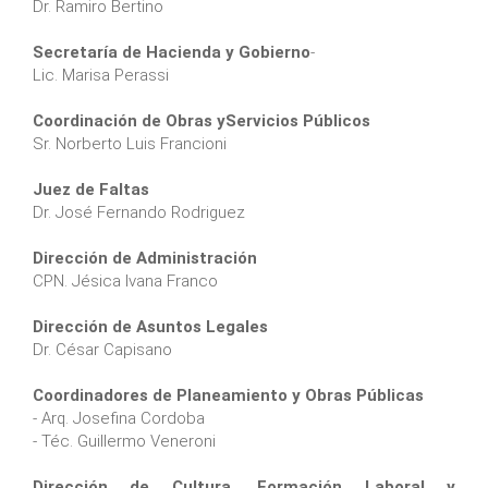
Dr. Ramiro Bertino
Secretaría de Hacienda y Gobierno
-
Lic. Marisa Perassi
Coordinación de Obras yServicios Públicos
Sr. Norberto Luis Francioni
Juez de Faltas
Dr. José Fernando Rodriguez
Dirección de Administración
CPN. Jésica Ivana Franco
Dirección de Asuntos Legales
Dr. César Capisano
Coordinadores de Planeamiento y Obras Públicas
- Arq. Josefina Cordoba
- Téc. Guillermo Veneroni
Dirección de Cultura, Formación Laboral y